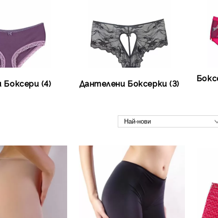
Бокс
 Боксери (4)
Дантелени Боксерки (3)