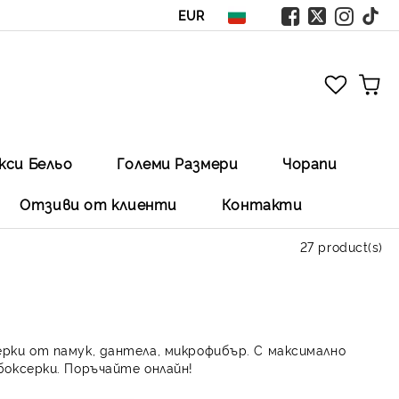
EUR
кси Бельо
Големи Размери
Чорапи
Отзиви от клиенти
Контакти
27 product(s)
ерки от памук, дантела, микрофибър. С максимално
боксерки. Поръчайте онлайн!