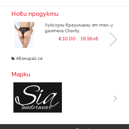
Нови продукти
Луксозни бразилиани от тюл и
дантела Charity
€10.00
19.56лв.
Абонирай се
Марки