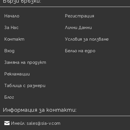
Бързи връзки:
Начало
Регистрация
За Нас
Лични Данни
Контакт
Условия за ползване
Вход
Бельо на едро
Замяна на продукт
Рекламации
Таблица с размери
Блог
Информация за контакти:
Имейл:
sales@sia-v.com