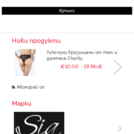
Нови продукти
Луксозни бразилиани от тюл и
дантела Charity
€10.00
19.56лв.
Абонирай се
Марки