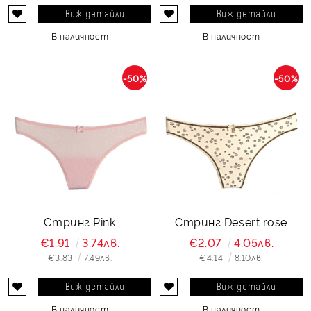
Виж детайли
Виж детайли
В наличност
В наличност
-50%
-50%
Стринг Pink
Стринг Desert rose
€1.91
3.74лв.
€2.07
4.05лв.
€3.83
7.49лв.
€4.14
8.10лв.
Виж детайли
Виж детайли
В наличност
В наличност