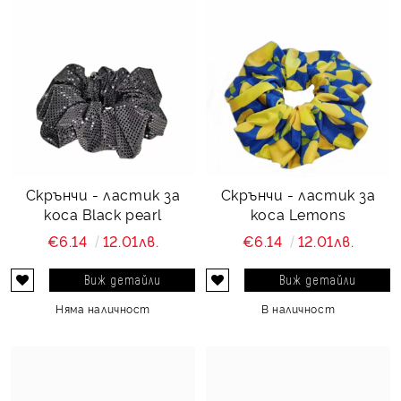
Скрънчи - ластик за
Скрънчи - ластик за
коса Black pearl
коса Lemons
€6.14
12.01лв.
€6.14
12.01лв.
Виж детайли
Виж детайли
Няма наличност
В наличност