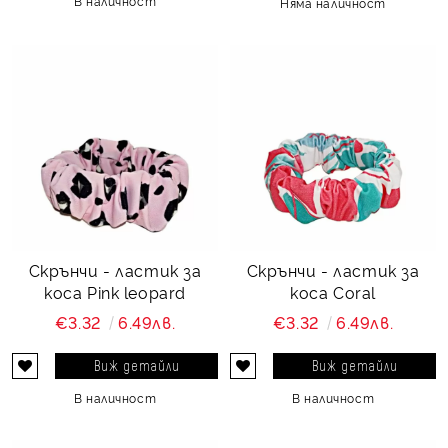
В наличност
Няма наличност
Скрънчи - ластик за
Скрънчи - ластик за
коса Pink leopard
коса Coral
€3.32
6.49лв.
€3.32
6.49лв.
Виж детайли
Виж детайли
В наличност
В наличност