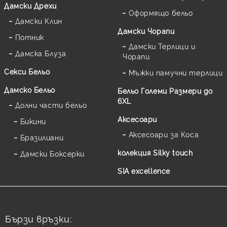
Дамски Дрехи
лекота, а моделите от микрофибър създават гладка,
Оформящо бельо
невидима линия под дрехите.
Дамски Клин
Боди блуза
Дамски Чорапи
Потник
Боди блуза
е стилен хибрид между класическата блуза и
Дамски Терлици и
функционалното боди. Тези модели дамско боди са
Дамска Блуза
Чорапи
проектирани да се носят като самостоятелни горни
части и често включват интересни детайли като яка,
Секси Бельо
Мъжки памучни терлици
копчета, декоративни ръкави, дантелени акценти или
ефектни деколтета.
Дамско Бельо
Бельо Големи Размери до
Боди блуза с къс ръкав е перфектен избор за пролетта
6XL
Долни части бельо
и лятото, когато може да се комбинира с дънки, поли
Аксесоари
или панталони за непринудена или делова визия. Боди
Бикини
блуза с дълъг ръкав е подходящ за есенно-зимния сезон
Аксесоари за Коса
Бразилиани
и може да се носи под сако за завършен официален стил.
Предимството на боди блуза пред обикновената блуза
колекция Silky touch
Дамски Боксерки
е, че винаги остава на място и не се събира нагоре или
настрани.
SIA excellence
Секси боди
Секси боди
е категория дамски бодита, предназначени
за романтични поводи и специални моменти.
Изработени от луксозна дантела, прозрачен тюл,
Бързи връзки:
мрежа или комбинация от материи, тези модели дамско