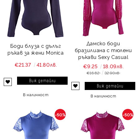
Дамско боди
Боди блуза с дълъг
бразилиана с тюлени
ръкав за жени Monica
ръкави Sexy Casual
€21.37
41.80лв.
€9.25
18.09лв.
€16.82
32.90лв.
Виж детайли
Виж детайли
В наличност
В наличност
-50%
-50%