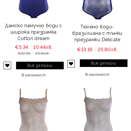
Дамско памучно боди с
Тюлено боди-
широка презрамка
бразилиана с тънки
Cotton dream
презрамки Delicate
€5.34
10.44лв.
€13.19
25.80лв.
€10.69
20.91лв.
Виж детайли
Виж детайли
В наличност
В наличност