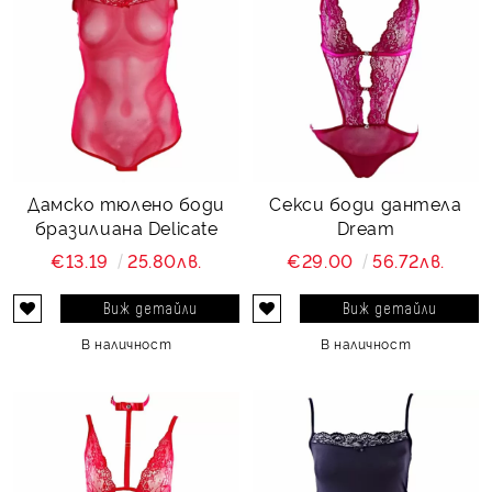
Дамско тюлено боди
Секси боди дантела
бразилиана Delicate
Dream
€13.19
25.80лв.
€29.00
56.72лв.
Виж детайли
Виж детайли
В наличност
В наличност