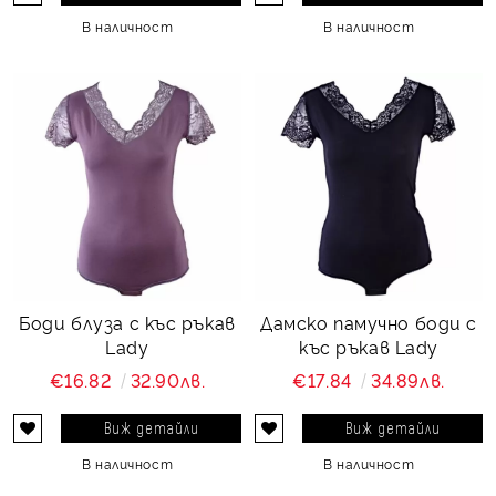
В наличност
В наличност
Боди блуза с къс ръкав
Дамско памучно боди с
Lady
къс ръкав Lady
€16.82
32.90лв.
€17.84
34.89лв.
Виж детайли
Виж детайли
В наличност
В наличност