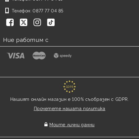
тялото.
Памучното боди бельо е подходящо за носене през
Телефон:
0877 77 04 85
цялата година – през лятото не задържа топлина и
влага, а през зимата осигурява допълнителна топлина и
защита. Много модели памучно дамско боди включват
дантелени акценти около деколтето или по ръбовете,
което добавя нотка елегантност без да се жертва
Ние работим с
комфортът.
Тюлено дамско боди
Тюленото дамско боди е изборът на жените, които
търсят нежност и изтънченост. Тюлът е деликатна,
полупрозрачна материя, която придава романтичен и
луксозен вид. Въпреки нежната си структура,
качественият еластичен тюл е издръжлив и осигурява
удобно прилягане по тялото.
GDPR
Тюленото боди бельо често е комбинирано с красива
Нашият онлайн магазин е 100% съобразен с GDPR.
дантела на стратегически места – деколте, гръб,
ръкави. Тези модели дамско боди са идеални за носене
Прочетете нашата политика
под прозрачни блузи, създавайки елегантен layering
ефект, или самостоятелно като част от вечерен или
коктейлен тоалет.
Моите лични данни
Дантелено дамско боди
Дантеленото дамско боди е символ на женственост и