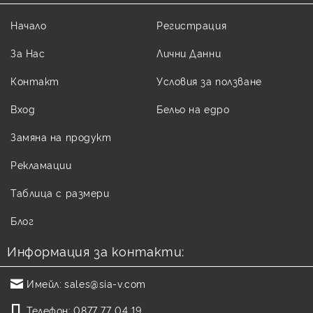
боди подчертават женствеността и чувствеността.
Секси боди често включва ефектни детайли като
Начало
Регистрация
дълбоки деколтета, отворен гръб, дантелени
апликации или провокативни кройки.
За Нас
Лични Данни
Тези модели дамско боди са идеални за специални
вечери, романтични поводи или когато просто искате
Контакт
Условия за ползване
да се почувствате красива и желана. Въпреки че
акцентът е върху естетиката, качественото секси
Вход
Бельо на едро
боди е комфортно за носене и изработено от материи,
които са приятни на допир.
Замяна на продукт
ДАМСКИ БОДИТА СПОРЕД МАТЕРИЯТА
Рекламации
Памучно дамско боди
Таблица с размери
Памучното дамско боди е абсолютният фаворит за
ежедневно носене. Памукът е естествена, дишаща
Блог
материя, която е идеална за чувствителна кожа и
предотвратява дразнения и алергични реакции.
Информация за контакти:
Еластичният памук, който използваме в
производството, съчетава всички предимства на
Имейл:
sales@sia-v.com
естествените влакна с добавената гъвкавост, която
позволява на дамското боди да прилегне перфектно по
Телефон:
0877 77 04 19