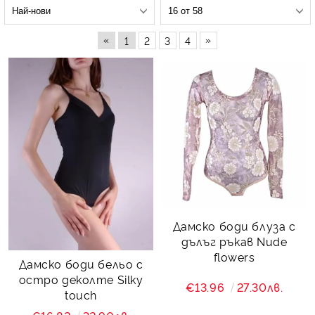
«
»
1
2
3
4
Дамско боди блуза с
дълъг ръкав Nude
flowers
Дамско боди бельо с
остро деколте Silky
€13.96
27.30лв.
touch