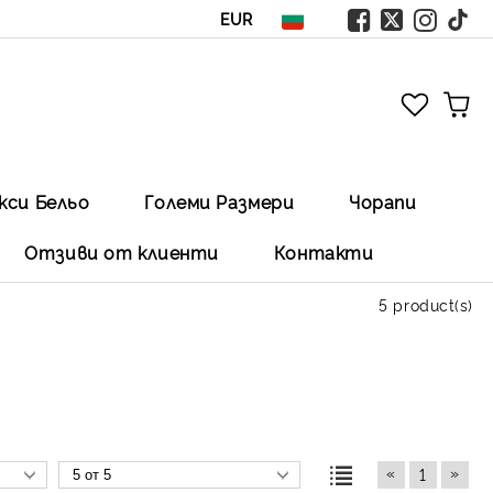
EUR
кси Бельо
Големи Размери
Чорапи
Отзиви от клиенти
Контакти
5 product(s)
«
»
1