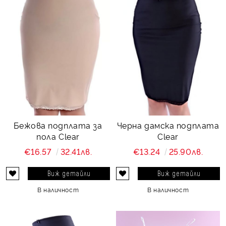
Бежова подплата за
Черна дамска подплата
пола Clear
Clear
€16.57
32.41лв.
€13.24
25.90лв.
Виж детайли
Виж детайли
В наличност
В наличност