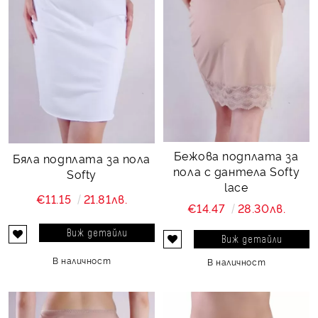
Бежова подплата за
Бяла подплата за пола
пола с дантела Softy
Softy
lace
€11.15
21.81лв.
€14.47
28.30лв.
Виж детайли
Виж детайли
В наличност
В наличност