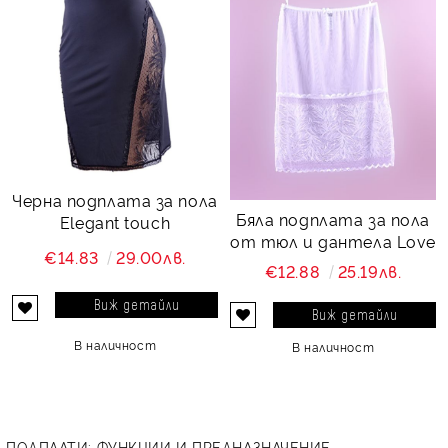
Черна подплата за пола
Бяла подплата за пола
Elegant touch
от тюл и дантела Love
€14.83
29.00лв.
€12.88
25.19лв.
Виж детайли
Виж детайли
В наличност
В наличност
ПОДПЛАТИ: ФУНКЦИИ И ПРЕДНАЗНАЧЕНИЕ