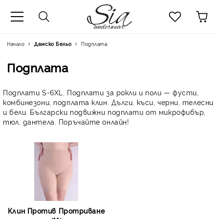
к
Начало
Дамско Бельо
Подплата
Подплата
Подплати S-6XL. Подплати за рокли и поли — фусти,
комбинезони, подплата клин. Дълги, къси, черни, телесни
и бели. Български подвижни подплати от микрофибър,
тюл, дантела. Поръчайте онлайн!
Клин Против Протриване