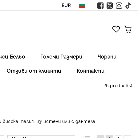
EUR
кси Бельо
Големи Размери
Чорапи
Отзиви от клиенти
Контакти
26 product(s)
и висока талия, изчистени или с дантела.