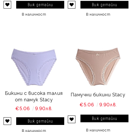
Виж детайли
Виж детайли
В наличност
В наличност
Бикини с висока талия
Памучни бикини Stacy
от памук Stacy
€5.06
9.90лв.
€5.06
9.90лв.
Виж детайли
Виж детайли
В наличност
В наличност