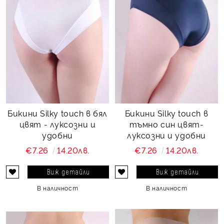
Бикини Silky touch в бял
Бикини Silky touch в
цвят - луксозни и
тъмно син цвят-
удобни
луксозни и удобни
€7.26
14.20лв.
€7.26
14.20лв.
Виж детайли
Виж детайли
В наличност
В наличност