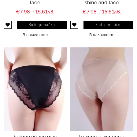
lace
shine and lace
€7.98
15.61лв.
€7.98
15.61лв.
Виж детайли
Виж детайли
В наличност
В наличност