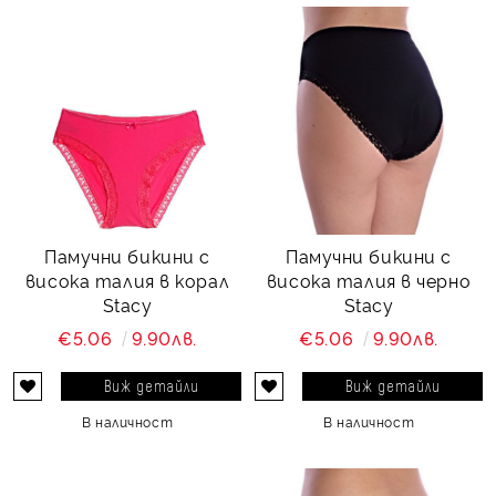
Памучни бикини с
Памучни бикини с
висока талия в корал
висока талия в черно
Stacy
Stacy
€5.06
9.90лв.
€5.06
9.90лв.
Виж детайли
Виж детайли
В наличност
В наличност