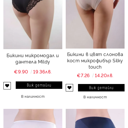
Бикини в цвят слонова
Бикини микромодал и
кост микрофибър Silky
дантела Mildy
touch
€9.90
19.36лв.
€7.26
14.20лв.
Виж детайли
Виж детайли
В наличност
В наличност