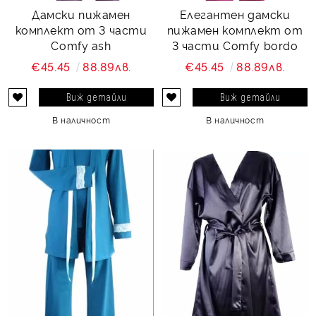
Дамски пижамен
Елегантен дамски
комплект от 3 части
пижамен комплект от
Comfy ash
3 части Comfy bordo
€45.45
88.89лв.
€45.45
88.89лв.
Виж детайли
Виж детайли
В наличност
В наличност