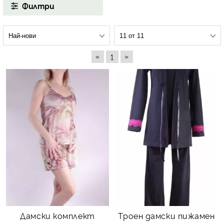
Филтри
«
»
1
Дамски комплект
Троен дамски пижамен