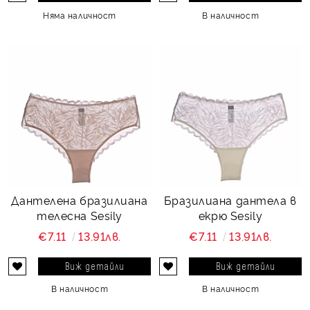
Няма наличност
В наличност
Дантелена бразилиана
Бразилиана дантела в
телесна Sesily
екрю Sesily
€7.11
13.91лв.
€7.11
13.91лв.
Виж детайли
Виж детайли
В наличност
В наличност