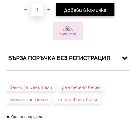
БЪРЗА ПОРЪЧКА БЕЗ РЕГИСТРАЦИЯ
САМО ПОПЪЛНЕТЕ 4 ПОЛЕТА
бельо за ценители
дантелено бельо
елегантно бельо
качествено бельо
Оцени продукта
Съгласен съм с
Политиката за лични данни