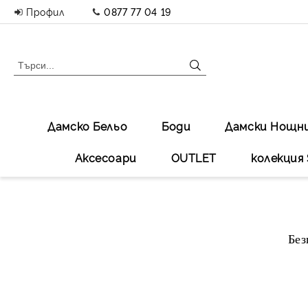
Профил
0877 77 04 19
Дамско Бельо
Боди
Дамски Нощн
Аксесоари
OUTLET
колекция 