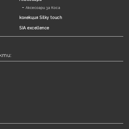
Аксесоари за Коса
колекция Silky touch
SIA excellence
кти: