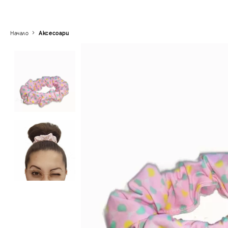
Начало
Аксесоари