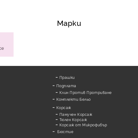
Марки
Прашки
Подплата
Клин Против Протриване
Комплекти Бельо
Корсаж
Памучен Корсаж
а
Тюлен Корсаж
Корсаж от Микрофибър
Бюстие