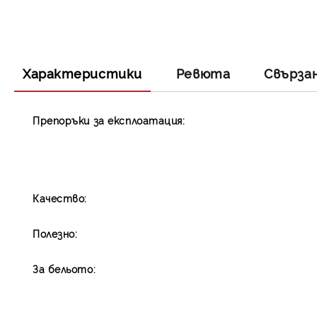
Характеристики
Ревюта
Свърза
Препоръки за експлоатация:
Качество:
Полезно:
За бельото: