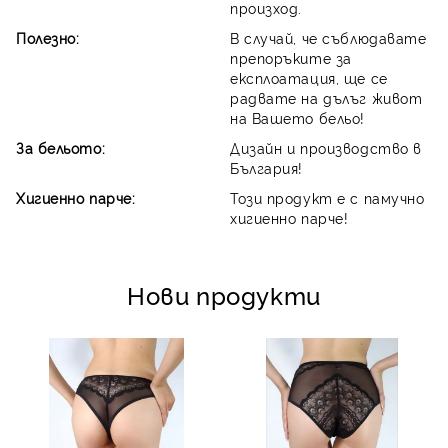
произход.
Полезно:
В случай, че съблюдавате
препоръките за
експлоатация, ще се
радвате на дълъг живот
на Вашето бельо!
За бельото:
Дизайн и производство в
България!
Хигиенно парче:
Този продукт е с памучно
хигиенно парче!
Нови продукти