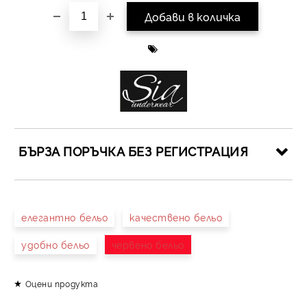
БЪРЗА ПОРЪЧКА БЕЗ РЕГИСТРАЦИЯ
САМО ПОПЪЛНЕТЕ 4 ПОЛЕТА
елегантно бельо
качествено бельо
удобно бельо
червено бельо
Оцени продукта