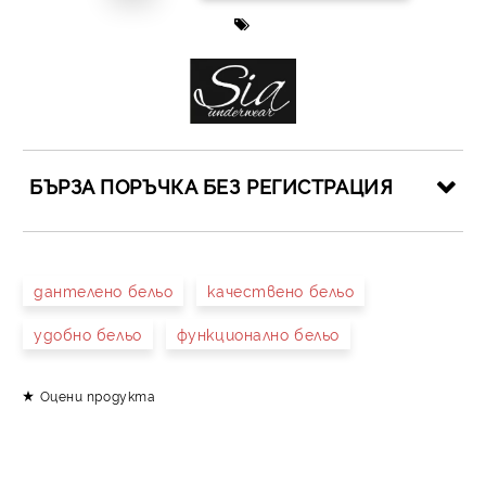
БЪРЗА ПОРЪЧКА БЕЗ РЕГИСТРАЦИЯ
САМО ПОПЪЛНЕТЕ 4 ПОЛЕТА
дантелено бельо
качествено бельо
удобно бельо
функционално бельо
Оцени продукта
Съгласен съм с
Политиката за лични данни
Ние ще се свържем с вас в рамките на работния ден.