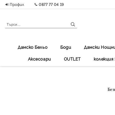
Профил
0877 77 04 19
Дамско Бельо
Боди
Дамски Нощн
Аксесоари
OUTLET
колекция 