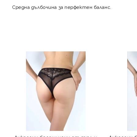
Средна дълбочина
за перфектен баланс.