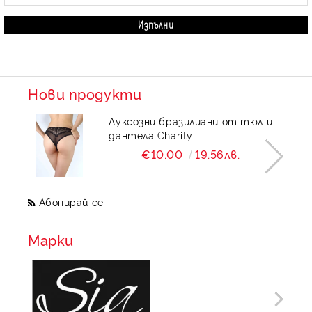
Нови продукти
Луксозни бразилиани от тюл и
дантела Charity
€10.00
19.56лв.
Абонирай се
Марки