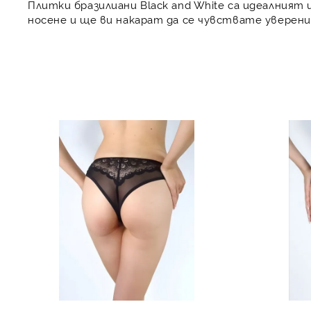
Плитки бразилиани Black and White са идеалният 
носене и ще ви накарат да се чувствате уверени