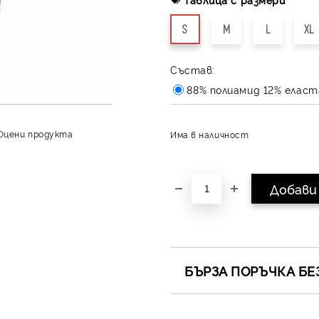
S
M
L
XL
Състав:
88% полиамид 12% еласт
Оцени продукта
Има в наличност
БЪРЗА ПОРЪЧКА БЕ
САМО ПОПЪЛНЕТЕ 4 ПОЛЕТА