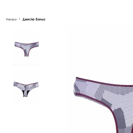
Начало
Дамско Бельо