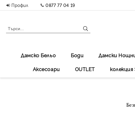
Профил
0877 77 04 19
Дамско Бельо
Боди
Дамски Нощн
Аксесоари
OUTLET
колекция 