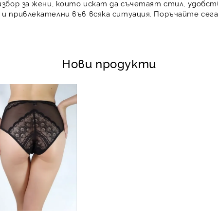
избор за жени, които искат да съчетаят стил, удобст
 и привлекателни във всяка ситуация. Поръчайте сега
Нови продукти