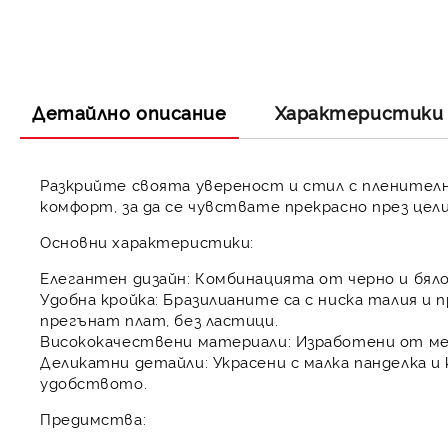
Детайлно описание
Характеристики
Разкрийте своята увереност и стил с пленителни
комфорт, за да се чувствате прекрасно през цели
Основни характеристики:
Елегантен дизайн:
Комбинацията от черно и бяло
Удобна кройка:
Бразилианите са с ниска талия и 
прегънат плат, без ластици.
Висококачествени материали:
Изработени от мек
Деликатни детайли:
Украсени с малка панделка и
удобството.
Предимства: