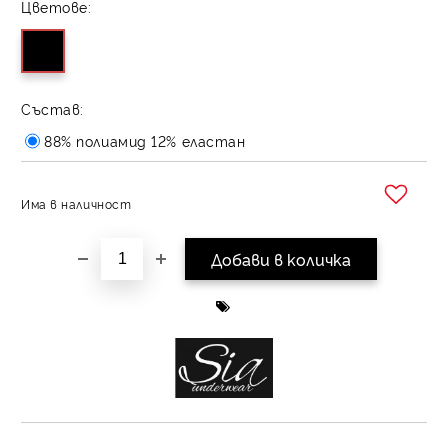
Цветове:
Състав:
88% полиамид 12% еластан
Има в наличност
Добави в желани