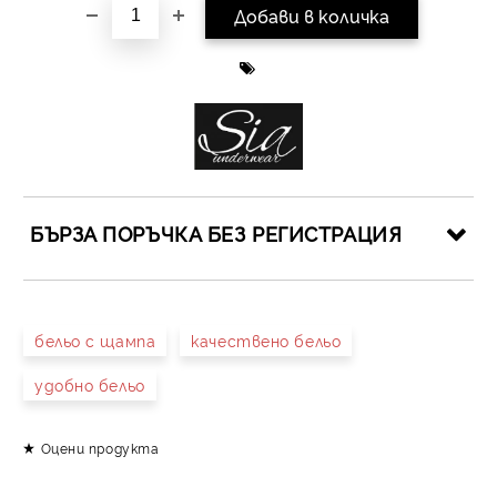
БЪРЗА ПОРЪЧКА БЕЗ РЕГИСТРАЦИЯ
САМО ПОПЪЛНЕТЕ 4 ПОЛЕТА
бельо с щампа
качествено бельо
удобно бельо
Оцени продукта
Съгласен съм с
Политиката за лични данни