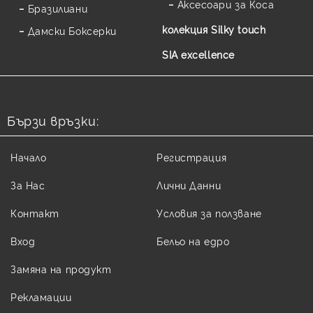
Аксесоари за Коса
Бразилиани
колекция Silky touch
Дамски Боксерки
SIA excellence
Бързи връзки:
Начало
Регистрация
За Нас
Лични Данни
Контакт
Условия за ползване
Вход
Бельо на едро
Замяна на продукт
Рекламации