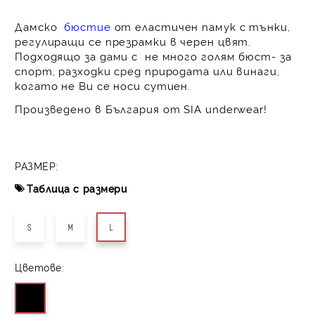
Дамско
бюстие
от еластичен памук с тънки,
регулиращи се презрамки в черен цвят.
Подходящо за дами с не много голям бюст- за
спорт, разходки сред природата или винаги,
когато не Ви се носи сутиен.
Произведено в България от SIA underwear!
РАЗМЕР:
Таблица с размери
S
M
L
Цветове: