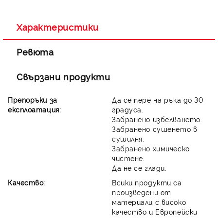
Характеристики
Ревюта
Свързани продукти
Препоръки за
Да се пере на ръка до 30
експлоатация:
градуса.
Забранено избелването.
Забранено сушенето в
сушилня.
Забранено химическо
чистене.
Да не се глади.
Качество:
Всики продукти са
произведени от
материали с високо
качество и Европейски