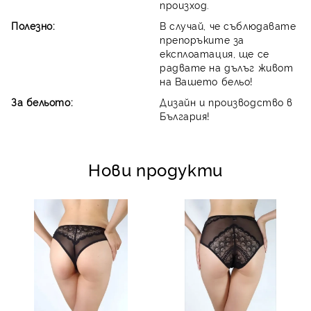
произход.
Полезно:
В случай, че съблюдавате
препоръките за
експлоатация, ще се
радвате на дълъг живот
на Вашето бельо!
За бельото:
Дизайн и производство в
България!
Нови продукти