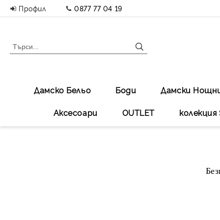
Профил
0877 77 04 19
Дамско Бельо
Боди
Дамски Нощн
Аксесоари
OUTLET
колекция 