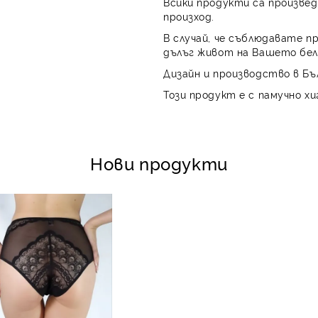
Всики продукти са произвед
произход.
В случай, че съблюдавате п
дълъг живот на Вашето бел
Дизайн и производство в Бъ
Този продукт е с памучно хи
Нови продукти