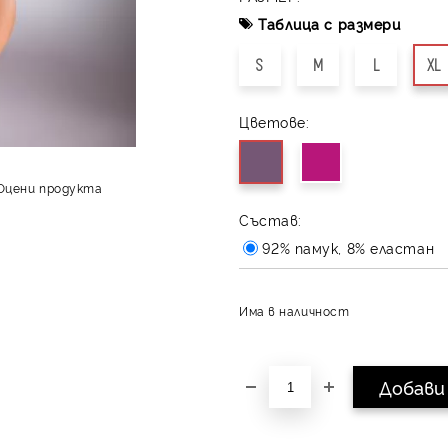
Таблица с размери
S
M
L
XL
Цветове:
Оцени продукта
Състав:
92% памук, 8% еластан
Има в наличност