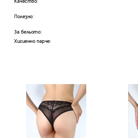
Качество:
Полезно:
За бельото:
Хигиенно парче: