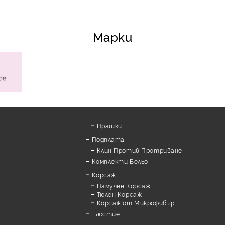
Марки
Прашки
Подплата
Клин Против Протриване
Комплекти Бельо
Корсаж
Памучен Корсаж
а
Тюлен Корсаж
Корсаж от Микрофибър
Бюстие