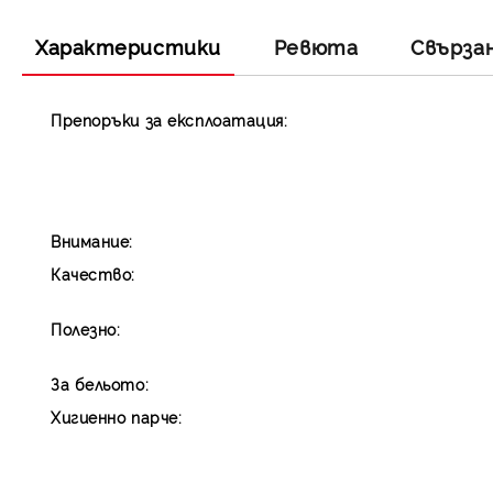
Характеристики
Ревюта
Свърза
Препоръки за експлоатация:
Внимание:
Качество:
Полезно:
За бельото:
Хигиенно парче: