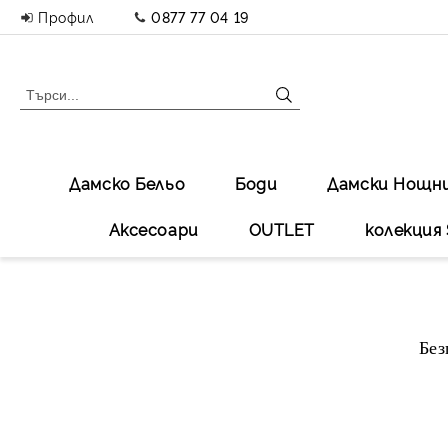
Профил
0877 77 04 19
Дамско Бельо
Боди
Дамски Нощн
Аксесоари
OUTLET
колекция 