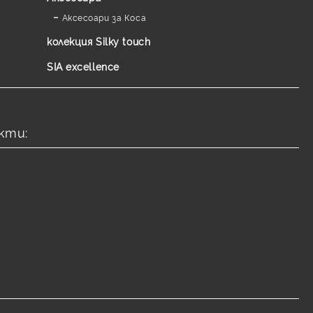
Аксесоари за Коса
колекция Silky touch
SIA excellence
кти: