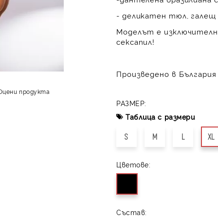
- деликатен тюл, гале
Моделът е изключителн
сексапил!
Произведено в България 
Оцени продукта
РАЗМЕР:
Таблица с размери
S
M
L
XL
Цветове:
Състав: