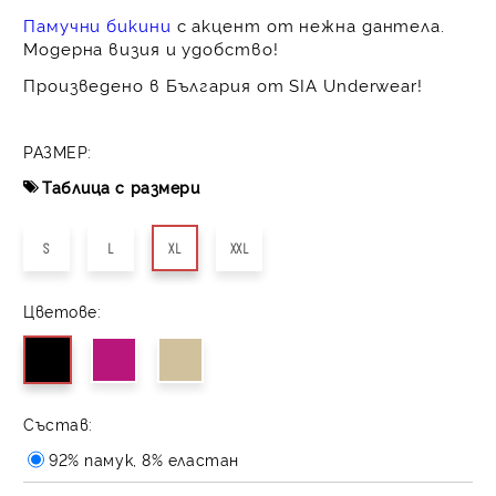
Памучни бикини
с акцент от нежна дантела.
Модерна визия и удобство!
Произведено в България от SIA Underwear!
РАЗМЕР:
Таблица с размери
S
L
XL
XXL
Цветове:
Състав:
92% памук, 8% еластан