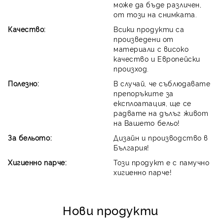
може да бъде различен,
от този на снимката.
Качество:
Всики продукти са
произведени от
материали с високо
качество и Европейски
произход.
Полезно:
В случай, че съблюдавате
препоръките за
експлоатация, ще се
радвате на дълъг живот
на Вашето бельо!
За бельото:
Дизайн и производство в
България!
Хигиенно парче:
Този продукт е с памучно
хигиенно парче!
Нови продукти