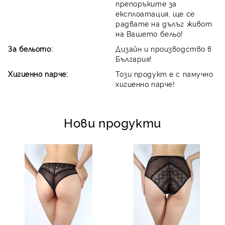
препоръките за
експлоатация, ще се
радвате на дълъг живот
на Вашето бельо!
За бельото:
Дизайн и производство в
България!
Хигиенно парче:
Този продукт е с памучно
хигиенно парче!
Нови продукти