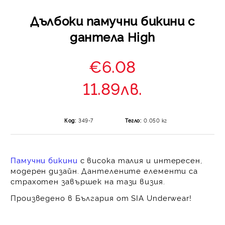
Дълбоки памучни бикини с
дантела High
€6.08
11.89лв.
Код:
349-7
Тегло:
0.050
кг
Памучни бикини
с висока талия и интересен,
модерен дизайн. Дантелените елементи са
страхотен завършек на тази визия.
Произведено в България от SIA Underwear!