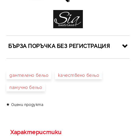
БЪРЗА ПОРЪЧКА БЕЗ РЕГИСТРАЦИЯ
САМО ПОПЪЛНЕТЕ 4 ПОЛЕТА
дантелено бельо
качествено бельо
памучно бельо
Оцени продукта
Съгласен съм с
Политиката за лични данни
Ние ще се свържем с вас в рамките на работния ден.
Характеристики