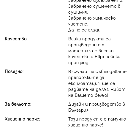
Забранено сушенето в
сушилня.
Забранено химическо
чистене.
Да не се глади.
Качество:
Всики продукти са
произведени от
материали с високо
качество и Европейски
произход.
Полезно:
В случай, че съблюдавате
препоръките за
експлоатация, ще се
радвате на дълъг живот
на Вашето бельо!
За бельото:
Дизайн и производство в
България!
Хигиенно парче:
Този продукт е с памучно
хигиенно парче!