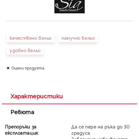
качествено бельо
памучно бельо
удобно бельо
Оцени продукта
Характеристики
Ревюта
Препоръки за
Да се пере на ръка до 30
експлоатация:
градуса.
Забранено избелването.