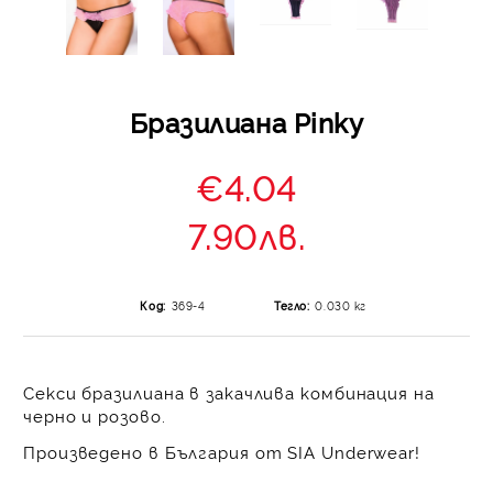
Бразилиана Pinky
€4.04
7.90лв.
Код:
369-4
Тегло:
0.030
кг
Секси бразилиана в закачлива комбинация на
черно и розово.
Произведено в България от SIA Underwear!