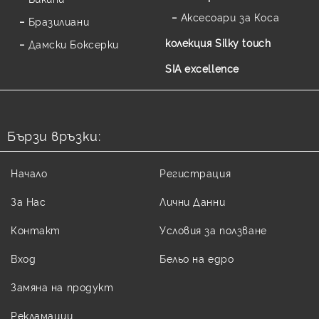
Аксесоари за Коса
Бразилиани
колекция Silky touch
Дамски Боксерки
SIA excellence
Бързи връзки:
Начало
Регистрация
За Нас
Лични Данни
Контакт
Условия за ползване
Вход
Бельо на едро
Замяна на продукт
Рекламации