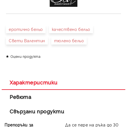
еротично бельо
качествено бельо
Свети Валентин
тюлено бельо
Оцени продукта
Характеристики
Ревюта
Свързани продукти
Препоръки за
Да се пере на ръка до 30