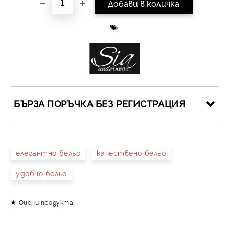
БЪРЗА ПОРЪЧКА БЕЗ РЕГИСТРАЦИЯ
САМО ПОПЪЛНЕТЕ 4 ПОЛЕТА
елегантно бельо
качествено бельо
удобно бельо
Оцени продукта
Съгласен съм с
Политиката за лични данни