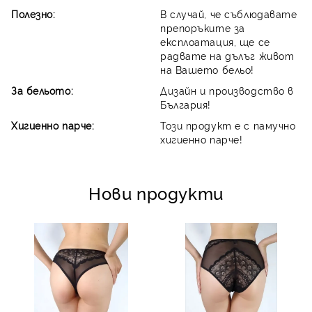
Полезно:
В случай, че съблюдавате
препоръките за
експлоатация, ще се
радвате на дълъг живот
на Вашето бельо!
За бельото:
Дизайн и производство в
България!
Хигиенно парче:
Този продукт е с памучно
хигиенно парче!
Нови продукти