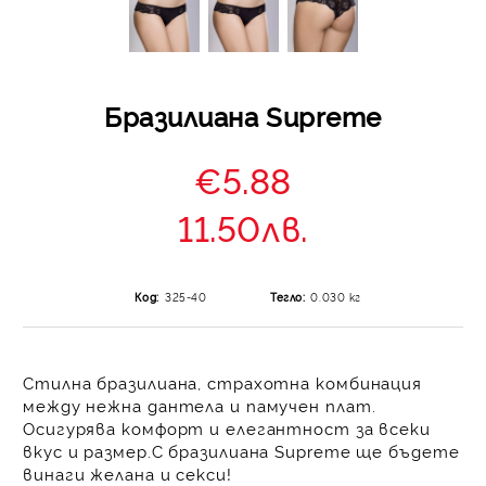
Бразилиана Supreme
€5.88
11.50лв.
Код:
325-40
Тегло:
0.030
кг
Стилна бразилиана, страхотна комбинация
между нежна дантела и памучен плат.
Осигурява комфорт и елегантност за всеки
вкус и размер.С бразилиана Supreme ще бъдете
винаги желана и секси!