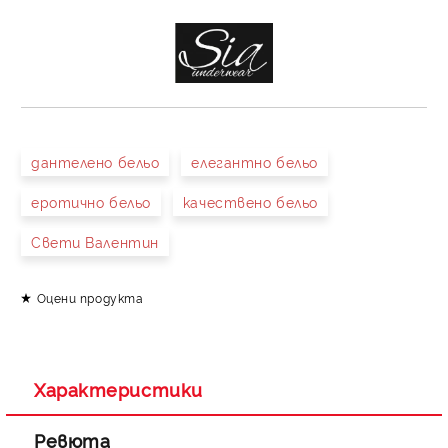
дантелено бельо
елегантно бельо
еротично бельо
качествено бельо
Свети Валентин
Оцени продукта
Характеристики
Ревюта