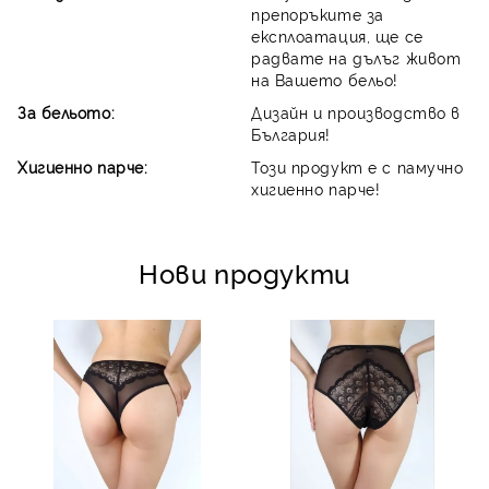
препоръките за
експлоатация, ще се
радвате на дълъг живот
на Вашето бельо!
За бельото:
Дизайн и производство в
България!
Хигиенно парче:
Този продукт е с памучно
хигиенно парче!
Нови продукти