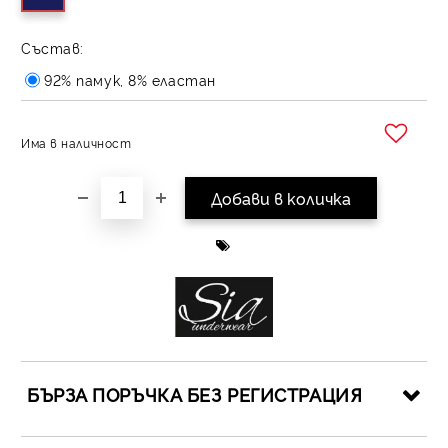
Състав:
92% памук, 8% еластан
Има в наличност
Добави в желани
БЪРЗА ПОРЪЧКА БЕЗ РЕГИСТРАЦИЯ
САМО ПОПЪЛНЕТЕ 4 ПОЛЕТА