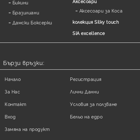
Аксесоари
Бикини
Аксесоари за Коса
Бразилиани
колекция Silky touch
Дамски Боксерки
SIA excellence
Бързи връзки:
Начало
Регистрация
За Нас
Лични Данни
Контакт
Условия за ползване
Вход
Бельо на едро
Замяна на продукт