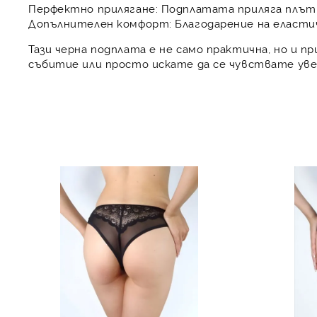
Перфектно прилягане:
Подплатата приляга плътно
Допълнителен комфорт:
Благодарение на еластич
Тази черна подплата е не само практична, но и 
събитие или просто искате да се чувствате увер