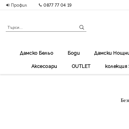
Профил
0877 77 04 19
Дамско Бельо
Боди
Дамски Нощн
Аксесоари
OUTLET
колекция 