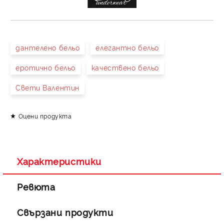
дантелено бельо
елегантно бельо
еротично бельо
качествено бельо
Свети Валентин
Оцени продукта
Характеристики
Ревюта
Свързани продукти