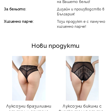
на Вашето бельо!
За бельото:
Дизайн и производство в
България!
Хигиенно парче:
Този продукт е с памучно
хигиенно парче!
Нови продукти
Луксозни бразилиани
Луксозни бикини с