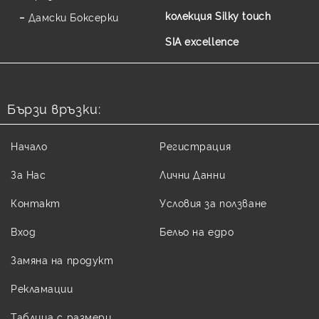
колекция Silky touch
Дамски Боксерки
SIA excellence
Бързи връзки:
Начало
Регистрация
За Нас
Лични Данни
Контакт
Условия за ползване
Вход
Бельо на едро
Замяна на продукт
Рекламации
Таблица с размери