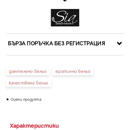
БЪРЗА ПОРЪЧКА БЕЗ РЕГИСТРАЦИЯ
САМО ПОПЪЛНЕТЕ 4 ПОЛЕТА
дантелено бельо
еротично бельо
качествено бельо
Оцени продукта
Съгласен съм с
Политиката за лични данни
Ние ще се свържем с вас в рамките на работния ден.
Характеристики