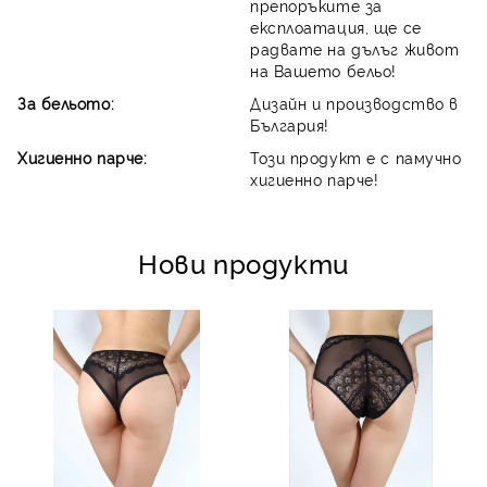
препоръките за
експлоатация, ще се
радвате на дълъг живот
на Вашето бельо!
За бельото:
Дизайн и производство в
България!
Хигиенно парче:
Този продукт е с памучно
хигиенно парче!
Нови продукти