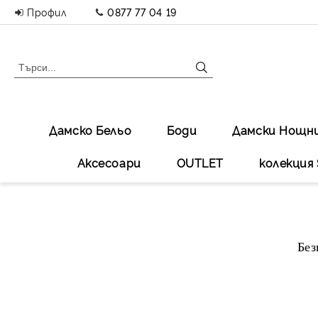
Профил
0877 77 04 19
Дамско Бельо
Боди
Дамски Нощн
Аксесоари
OUTLET
колекция 