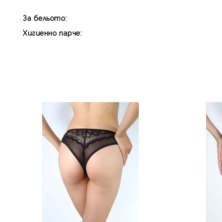
За бельото:
Хигиенно парче: