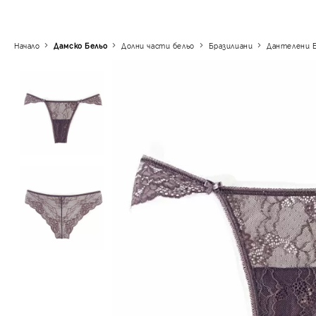
Начало
Дамско Бельо
Долни части бельо
Бразилиани
Дантелени 