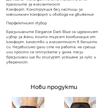
крачолите за елегантност
Комфорт:
Конструкция без ластици за
максимален комфорт и свобода на движение
Перфектният Избор
Бразилианите Elegance Dark Blue са идеалният
избор за жени, които търсят комбинация от
комфорт, качество и елегантност в бельото
си. Независимо дали сте на работа, на среща
или просто се отпускате у дома, тези
бразилиани ще ви осигурят усещане за лукс и
увереност.
Нови продукти