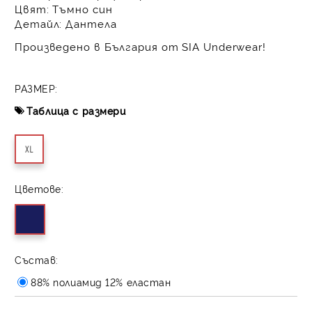
Цвят:
Тъмно син
Детайл:
Дантела
Произведено в България от SIA Underwear!
РАЗМЕР:
Таблица с размери
XL
Цветове:
Състав:
88% полиамид 12% еластан