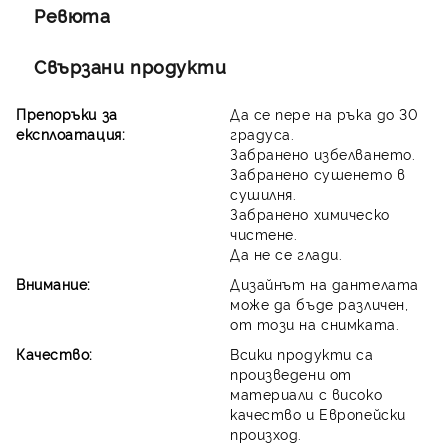
Ревюта
Свързани продукти
Препоръки за
Да се пере на ръка до 30
експлоатация:
градуса.
Забранено избелването.
Забранено сушенето в
сушилня.
Забранено химическо
чистене.
Да не се глади.
Внимание:
Дизайнът на дантелата
може да бъде различен,
от този на снимката.
Качество:
Всики продукти са
произведени от
материали с високо
качество и Европейски
произход.