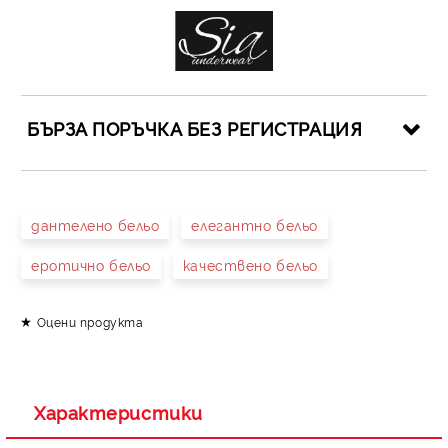
БЪРЗА ПОРЪЧКА БЕЗ РЕГИСТРАЦИЯ
САМО ПОПЪЛНЕТЕ 4 ПОЛЕТА
дантелено бельо
елегантно бельо
еротично бельо
качествено бельо
Оцени продукта
Съгласен съм с
Политиката за лични данни
Ние ще се свържем с вас в рамките на работния ден.
Характеристики