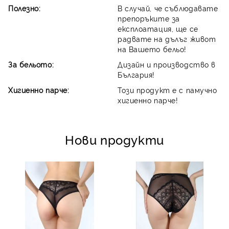
Полезно:
В случай, че съблюдавате
препоръките за
експлоатация, ще се
радвате на дълъг живот
на Вашето бельо!
За бельото:
Дизайн и производство в
България!
Хигиенно парче:
Този продукт е с памучно
хигиенно парче!
Нови продукти