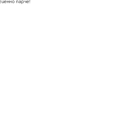
гиенно парче!