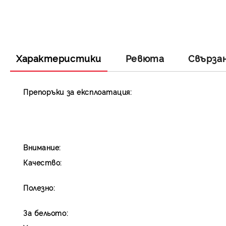
Характеристики
Ревюта
Свърза
Препоръки за експлоатация:
Внимание:
Качество:
Полезно:
За бельото: