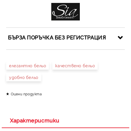
БЪРЗА ПОРЪЧКА БЕЗ РЕГИСТРАЦИЯ
САМО ПОПЪЛНЕТЕ 4 ПОЛЕТА
елегантно бельо
качествено бельо
удобно бельо
Оцени продукта
Съгласен съм с
Политиката за лични данни
Ние ще се свържем с вас в рамките на работния ден.
Характеристики