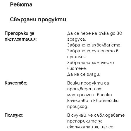
Ревюта
Свързани продукти
Препоръки за
Да се пере на ръка до 30
експлоатация:
градуса.
Забранено избелването.
Забранено сушенето в
сушилня.
Забранено химическо
чистене.
Да не се глади.
Качество:
Всики продукти са
произведени от
материали с високо
качество и Европейски
произход.
Полезно:
В случай, че съблюдавате
препоръките за
експлоатация, ще се