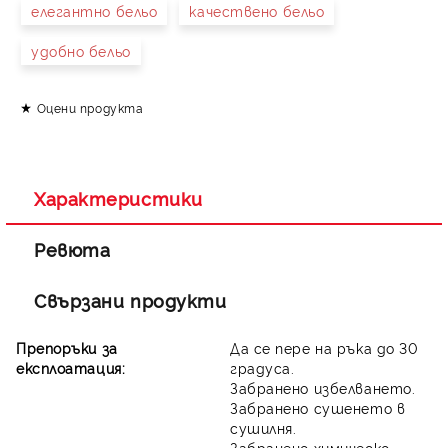
елегантно бельо
качествено бельо
удобно бельо
Оцени продукта
Характеристики
Ревюта
Свързани продукти
Препоръки за
Да се пере на ръка до 30
експлоатация:
градуса.
Забранено избелването.
Забранено сушенето в
сушилня.
Забранено химическо