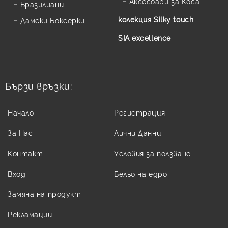
Аксесоари за Коса
Бразилиани
колекция Silky touch
Дамски Боксерки
SIA excellence
Бързи връзки:
Начало
Регистрация
За Нас
Лични Данни
Контакт
Условия за ползване
Вход
Бельо на едро
Замяна на продукт
Рекламации