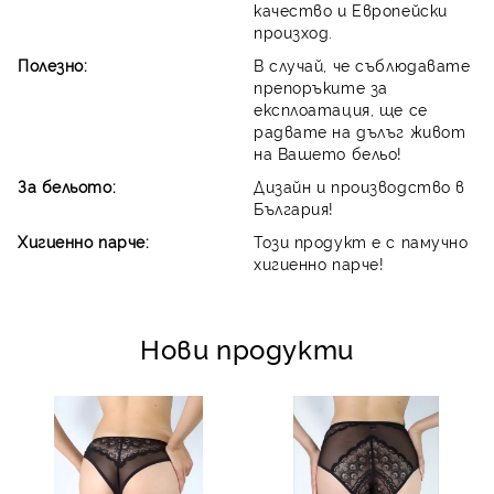
качество и Европейски
произход.
Полезно:
В случай, че съблюдавате
препоръките за
експлоатация, ще се
радвате на дълъг живот
на Вашето бельо!
За бельото:
Дизайн и производство в
България!
Хигиенно парче:
Този продукт е с памучно
хигиенно парче!
Нови продукти