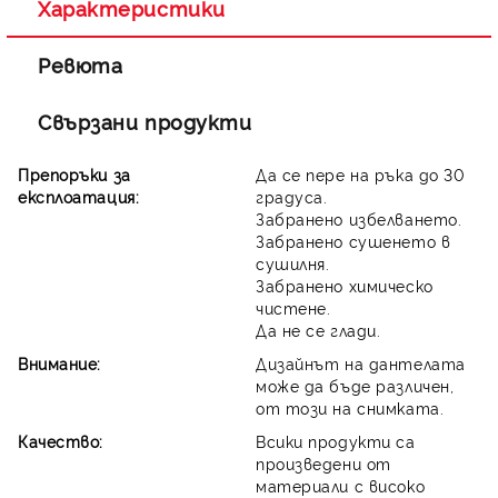
Характеристики
Ревюта
Свързани продукти
Препоръки за
Да се пере на ръка до 30
експлоатация:
градуса.
Забранено избелването.
Забранено сушенето в
сушилня.
Забранено химическо
чистене.
Да не се глади.
Внимание:
Дизайнът на дантелата
може да бъде различен,
от този на снимката.
Качество:
Всики продукти са
произведени от
материали с високо