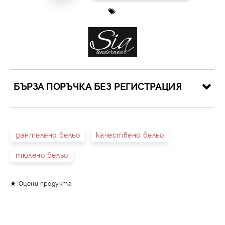
БЪРЗА ПОРЪЧКА БЕЗ РЕГИСТРАЦИЯ
САМО ПОПЪЛНЕТЕ 4 ПОЛЕТА
дантелено бельо
качествено бельо
тюлено бельо
Оцени продукта
Съгласен съм с
Политиката за лични данни
Ние ще се свържем с вас в рамките на работния ден.