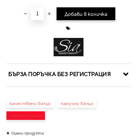
БЪРЗА ПОРЪЧКА БЕЗ РЕГИСТРАЦИЯ
САМО ПОПЪЛНЕТЕ 4 ПОЛЕТА
качествено бельо
памучно бельо
червено бельо
Оцени продукта