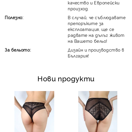
качество и Европейски
произход.
Полезно:
В случай, че съблюдавате
препоръките за
експлоатация, ще се
радвате на дълъг живот
на Вашето бельо!
За бельото:
Дизайн и производство в
България!
Нови продукти