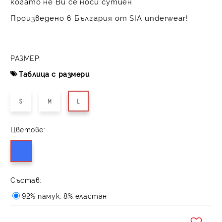
когато не Ви се носи сутиен.
Произведено в България от SIA underwear!
РАЗМЕР:
Таблица с размери
S
M
L
Цветове:
Състав:
92% памук, 8% еластан