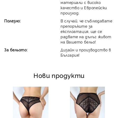
материали с високо
качество и Европейски
произход.
Полезно:
В случай, че съблюдавате
препоръките за
експлоатация, ще се
радвате на дълъг живот
на Вашето бельо!
За бельото:
Дизайн и производство в
България!
Нови продукти