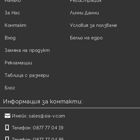
За Нас
Лични Данни
Контакт
Условия за ползване
Вход
Бельо на едро
Замяна на продукт
Рекламации
Таблица с размери
Блог
Информация за контакти:
Имейл:
sales@sia-v.com
Телефон:
0877 77 04 19
Телефон:
0877 77 04 85