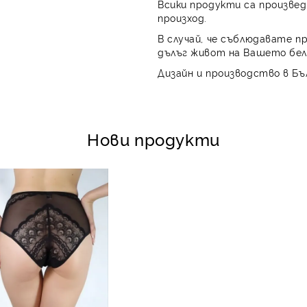
Всики продукти са произвед
произход.
В случай, че съблюдавате п
дълъг живот на Вашето бел
Дизайн и производство в Бъ
Нови продукти