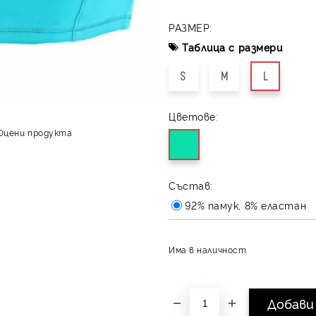
РАЗМЕР:
Таблица с размери
S
M
L
Цветове:
Оцени продукта
Състав:
92% памук, 8% еластан
Има в наличност