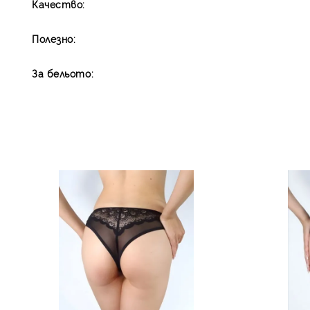
Качество:
Полезно:
За бельото: