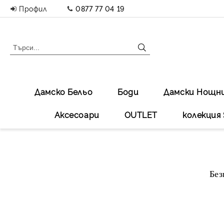
Профил
0877 77 04 19
Дамско Бельо
Боди
Дамски Нощн
Аксесоари
OUTLET
колекция 