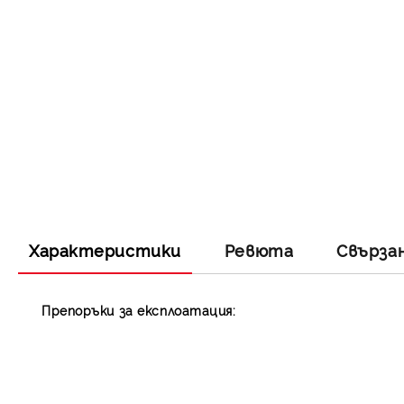
Характеристики
Ревюта
Свърза
Препоръки за експлоатация: