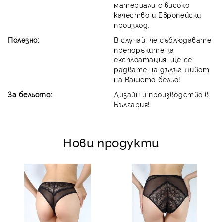
материали с високо
качество и Европейски
произход.
Полезно:
В случай, че съблюдавате
препоръките за
експлоатация, ще се
радвате на дълъг живот
на Вашето бельо!
За бельото:
Дизайн и производство в
България!
Нови продукти