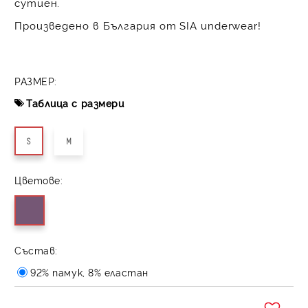
сутиен.
Произведено в България от SIA underwear!
РАЗМЕР:
Таблица с размери
S
M
Цветове:
Състав:
92% памук, 8% еластан