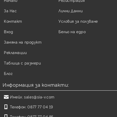
Начало
Регистрация
За Нас
Лични Данни
Контакт
Условия за ползване
Вход
Бельо на едро
Замяна на продукт
Рекламации
Таблица с размери
Блог
Информация за контакти:
Имейл:
sales@sia-v.com
Телефон:
0877 77 04 19
Телефон:
0877 77 04 85