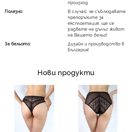
произход.
Полезно:
В случай, че съблюдавате
препоръките за
експлоатация, ще се
радвате на дълъг живот
на Вашето бельо!
За бельото:
Дизайн и производство в
България!
Нови продукти