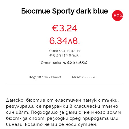
Бюстие Sporty dark blue
-50%
€3.24
6.34лв.
Каталожна цена:
€6.49
12.69лв.
€3.25 (50%)
Отстъпка:
Код:
287 dark blue-3
Тегло:
0.050
кг
Дамско бюстие от еластичен памук с тънки,
регулиращи се презрамки в класически тъмно
син цвят. Подходящо за дами с не много голям
бюст- за спорт, разходки сред природата или
винаги, когато не Ви се носи сутиен.