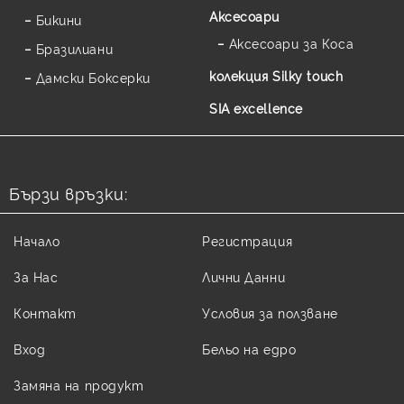
Аксесоари
Бикини
Аксесоари за Коса
Бразилиани
колекция Silky touch
Дамски Боксерки
SIA excellence
Бързи връзки:
Начало
Регистрация
За Нас
Лични Данни
Контакт
Условия за ползване
Вход
Бельо на едро
Замяна на продукт