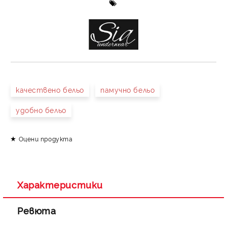
качествено бельо
памучно бельо
удобно бельо
Оцени продукта
Характеристики
Ревюта