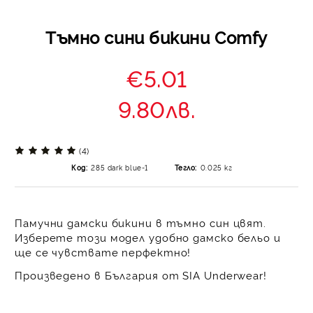
Тъмно сини бикини Comfy
€5.01
9.80лв.
(4)
Код:
285 dark blue-1
Тегло:
0.025
кг
Памучни дамски бикини в тъмно син цвят.
Изберете този модел удобно дамско бельо и
ще се чувствате перфектно!
Произведено в България от SIA Underwear!