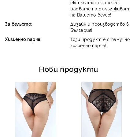
експлоатация, ще се
радвате на дълъг живот
на Вашето бельо!
За бельото:
Дизайн и производство в
България!
Хигиенно парче:
Този продукт е с памучно
хигиенно парче!
Нови продукти