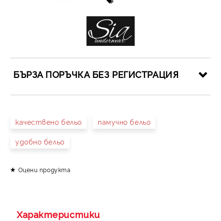
БЪРЗА ПОРЪЧКА БЕЗ РЕГИСТРАЦИЯ
САМО ПОПЪЛНЕТЕ 4 ПОЛЕТА
качествено бельо
памучно бельо
удобно бельо
Оцени продукта
Съгласен съм с
Политиката за лични данни
Ние ще се свържем с вас в рамките на работния ден.
Характеристики